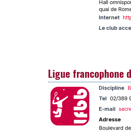
Hall omnispor
quai de Rome
Internet
htt
Le club acce
Ligue francophone 
Discipline
B
Tel
02/389 
E-mail
secr
Adresse
Boulevard de