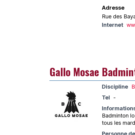
Adresse
Rue des Baya
Internet
ww
Gallo Mosae Badmin
Discipline
B
Tel
-
Information
Badminton loi
tous les mar
Personne de