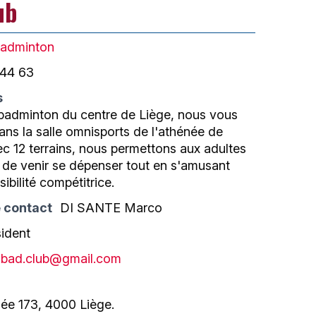
ub
adminton
 44 63
s
 badminton du centre de Liège, nous vous
ans la salle omnisports de l'athénée de
ec 12 terrains, nous permettons aux adultes
 de venir se dépenser tout en s'amusant
ibilité compétitrice.
 contact
DI SANTE Marco
sident
e.bad.club@gmail.com
ée 173, 4000 Liège.