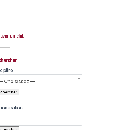
 Search
uver un club
_____
chercher
cipline
— Choisissez —
nomination