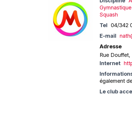
Discipline
A
Gymnastique 
Squash
Tel
04/342 
E-mail
nath
Adresse
Rue Douffet,
Internet
htt
Information
également de
Le club acce