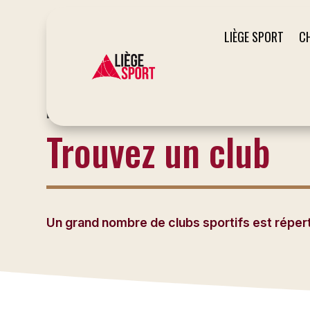
LIÈGE SPORT
C
LE SITE DU SPORT À LIÈGE
Trouvez un club
Un grand nombre de clubs sportifs est répertor