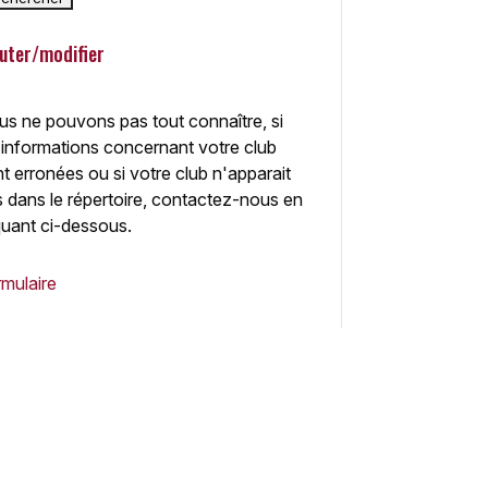
uter/modifier
s ne pouvons pas tout connaître, si
 informations concernant votre club
t erronées ou si votre club n'apparait
 dans le répertoire, contactez-nous en
quant ci-dessous.
mulaire