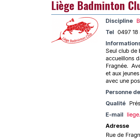
Liège Badminton Cl
Discipline
B
Tel
0497 18
Information
Seul club de
accueillons d
Fragnée. ​ Av
et aux jeunes
avec une poss
Personne de
Qualité
Pré
E-mail
lieg
Adresse
Rue de Fragn