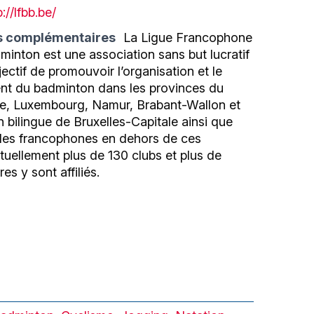
p://lfbb.be/
s complémentaires
La Ligue Francophone
inton est une association sans but lucratif
jectif de promouvoir l’organisation et le
t du badminton dans les provinces du
ge, Luxembourg, Namur, Brabant-Wallon et
n bilingue de Bruxelles-Capitale ainsi que
cles francophones en dehors de ces
Actuellement plus de 130 clubs et plus de
s y sont affiliés.