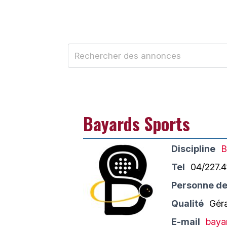
Bayards Sports
Discipline
B
Tel
04/227.4
Personne de
Qualité
Gér
E-mail
baya