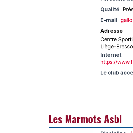
Qualité
Pré
E-mail
gall
Adresse
Centre Sporti
Liège-Bress
Internet
https://www
Le club acce
Les Marmots Asbl