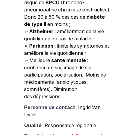
risque de
BPCO
(broncho-
pneumopathie chronique obstructive).
Donc 20 à 60 % des cas de
diabète
de type II
en moins ;
➢
Alzheimer
: amélioration de la vie
quotidienne en cas de maladie ;
➢
Parkinson
: limite les symptômes et
améliore la vie quotidienne ;
➢ Meilleure
santé mentale
:
confiance en soi, image de soi,
participation, socialisation. Moins de
médicaments (anxiolytiques,
somnifères). Diminution
des dépressions.
Personne de contact
Ingrid Van
Dyck
Qualité
Responsable régionale