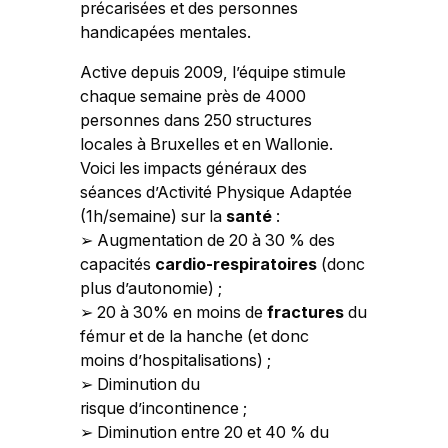
précarisées et des personnes
handicapées mentales.
Active depuis 2009, l’équipe stimule
chaque semaine près de 4000
personnes dans 250 structures
locales à Bruxelles et en Wallonie.
Voici les impacts généraux des
séances d’Activité Physique Adaptée
(1h/semaine) sur la
santé
:
➢ Augmentation de 20 à 30 % des
capacités
cardio-respiratoires
(donc
plus d’autonomie) ;
➢ 20 à 30% en moins de
fractures
du
fémur et de la hanche (et donc
moins d’hospitalisations) ;
➢ Diminution du
risque d’incontinence ;
➢ Diminution entre 20 et 40 % du