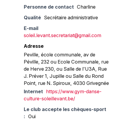
Personne de contact
Charline
Qualité
Secrétaire administrative
E-mail
soleil.levant.secretariat@gmail.com
Adresse
Peville, école communale, av de
Péville, 232 ou Ecole Communale, rue
de Herve 230, ou Salle de l'U3A, Rue
J. Préver 1, Jupille ou Salle du Rond
Point, rue N. Spiroux, 4030 Grivegnée
Internet
https://www.gym-danse-
culture-soleillevant.be/
Le club accepte les chèques-sport
:
Oui