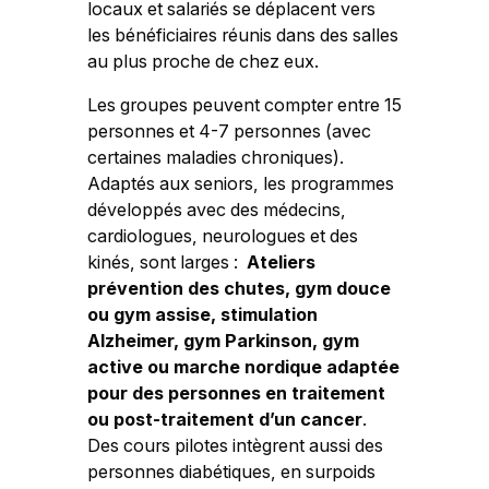
locaux et salariés se déplacent vers
les bénéficiaires réunis dans des salles
au plus proche de chez eux.
Les groupes peuvent compter entre 15
personnes et 4-7 personnes (avec
certaines maladies chroniques).
Adaptés aux seniors, les programmes
développés avec des médecins,
cardiologues, neurologues et des
kinés, sont larges :
Ateliers
prévention des chutes, gym
douce
ou gym assise, stimulation
Alzheimer, gym Parkinson, gym
active ou marche
nordique adaptée
pour des personnes en traitement
ou post-traitement d’un cancer
.
Des cours pilotes intègrent aussi des
personnes diabétiques, en surpoids