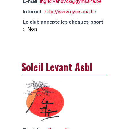
E-mail
ingrid.vandyck@gymsana.be
Internet
http://www.gymsana.be
Le club accepte les chèques-sport
:
Non
Soleil Levant Asbl